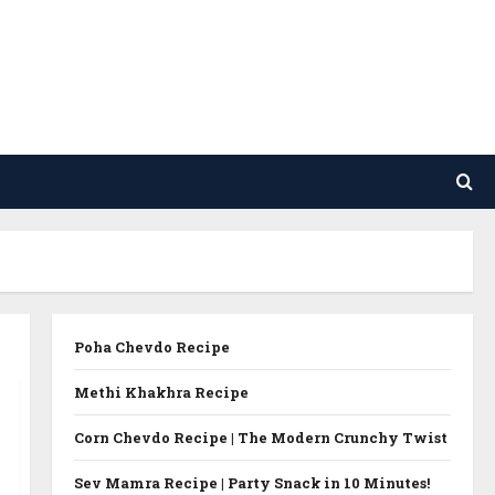
Poha Chevdo Recipe
Methi Khakhra Recipe
Corn Chevdo Recipe | The Modern Crunchy Twist
Sev Mamra Recipe | Party Snack in 10 Minutes!