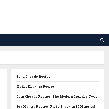
Poha Chevdo Recipe
Methi Khakhra Recipe
Corn Chevdo Recipe | The Modern Crunchy Twist
Sev Mamra Recipe | Party Snack in 10 Minutes!