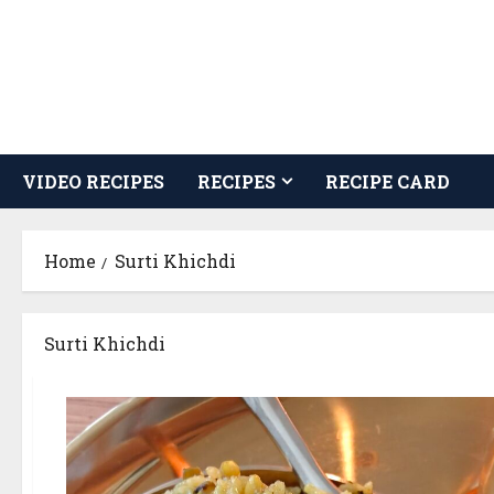
Skip
to
content
VIDEO RECIPES
RECIPES
RECIPE CARD
Home
Surti Khichdi
Surti Khichdi